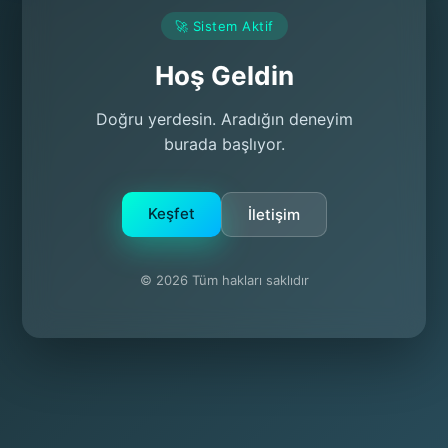
🚀 Sistem Aktif
Hoş Geldin
Doğru yerdesin. Aradığın deneyim
burada başlıyor.
Keşfet
İletişim
© 2026 Tüm hakları saklıdır