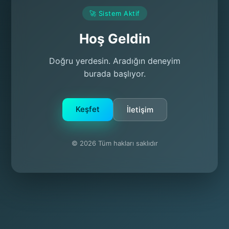
🚀 Sistem Aktif
Hoş Geldin
Doğru yerdesin. Aradığın deneyim
burada başlıyor.
Keşfet
İletişim
© 2026 Tüm hakları saklıdır