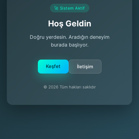
🚀 Sistem Aktif
Hoş Geldin
Doğru yerdesin. Aradığın deneyim
burada başlıyor.
Keşfet
İletişim
© 2026 Tüm hakları saklıdır