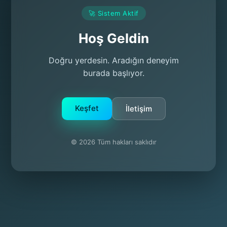
🚀 Sistem Aktif
Hoş Geldin
Doğru yerdesin. Aradığın deneyim
burada başlıyor.
Keşfet
İletişim
© 2026 Tüm hakları saklıdır