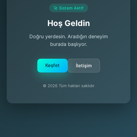
🚀 Sistem Aktif
Hoş Geldin
Doğru yerdesin. Aradığın deneyim
burada başlıyor.
Keşfet
İletişim
© 2026 Tüm hakları saklıdır