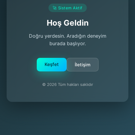
🚀 Sistem Aktif
Hoş Geldin
Doğru yerdesin. Aradığın deneyim
burada başlıyor.
Keşfet
İletişim
© 2026 Tüm hakları saklıdır