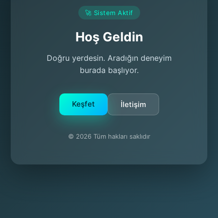
🚀 Sistem Aktif
Hoş Geldin
Doğru yerdesin. Aradığın deneyim
burada başlıyor.
Keşfet
İletişim
© 2026 Tüm hakları saklıdır